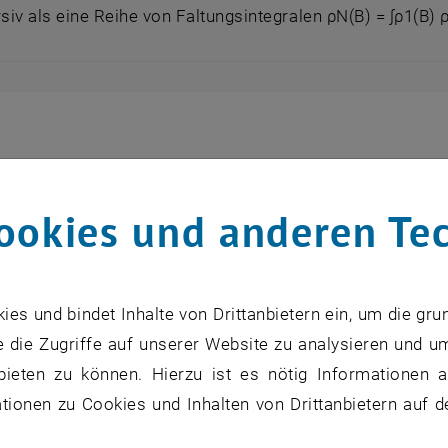
rsiv als eine Reihe von Faltungsintegralen ρN(B) = ∫ρ1(B)
ookies und anderen Te
s und bindet Inhalte von Drittanbietern ein, um die gru
 die Zugriffe auf unserer Website zu analysieren und u
bieten zu können. Hierzu ist es nötig Informationen an
ionen zu Cookies und Inhalten von Drittanbietern auf d