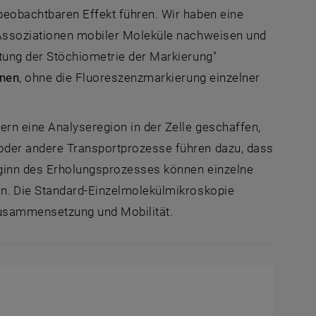
beobachtbaren Effekt führen. Wir haben eine
 Assoziationen mobiler Moleküle nachweisen und
ltung der Stöchiometrie der Markierung"
nnen
, ohne die Fluoreszenzmarkierung einzelner
rn eine Analyseregion in der Zelle geschaffen,
oder andere Transportprozesse führen dazu, dass
eginn des Erholungsprozesses können einzelne
en. Die Standard-Einzelmolekülmikroskopie
 Zusammensetzung und Mobilität.