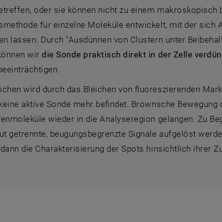
etreffen, oder sie können nicht zu einem makroskopisch 
smethode für einzelne Moleküle entwickelt, mit der sich
ren lassen. Durch "Ausdünnen von Clustern unter Beibeha
önnen wir
die Sonde praktisch direkt in der Zelle verdü
beeinträchtigen.
ichen wird durch das Bleichen von fluoreszierenden Marke
h keine aktive Sonde mehr befindet. Brownsche Bewegung 
denmoleküle wieder in die Analyseregion gelangen. Zu B
gut getrennte, beugungsbegrenzte Signale aufgelöst werd
dann die Charakterisierung der Spots hinsichtlich ihrer