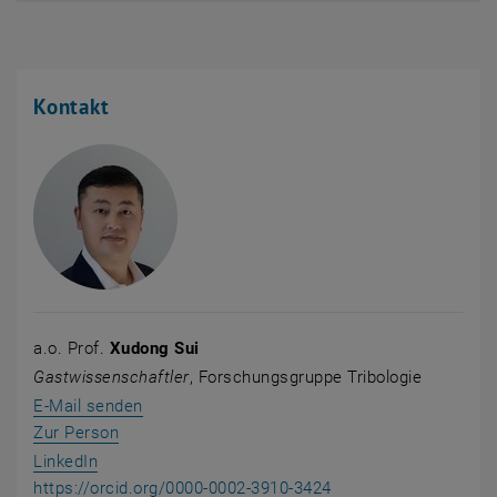
Kontakt
a.o. Prof.
Xudong Sui
Gastwissenschaftler
, Forschungsgruppe Tribologie
E-Mail senden
Zur Person
, öffnet eine externe URL in einem neuen Fenster
LinkedIn
, öffnet eine extern
https://orcid.org/0000-0002-3910-3424