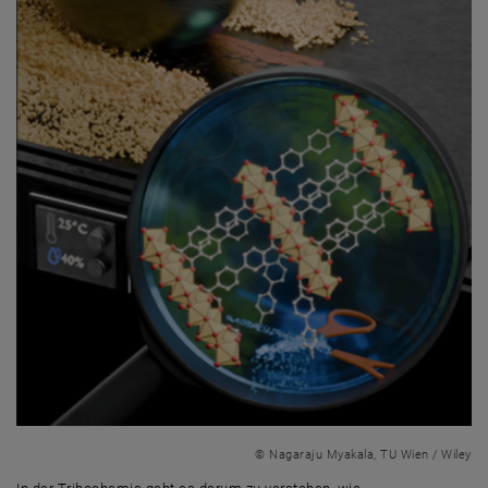
© Nagaraju Myakala, TU Wien / Wiley