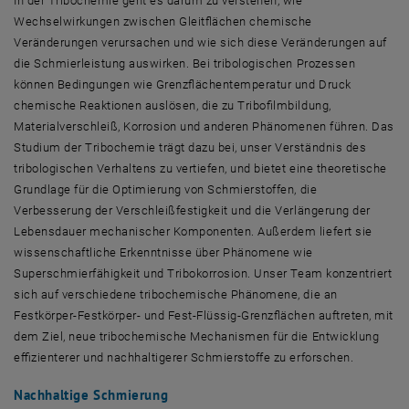
In der Tribochemie geht es darum zu verstehen, wie
Wechselwirkungen zwischen Gleitflächen chemische
Veränderungen verursachen und wie sich diese Veränderungen auf
die Schmierleistung auswirken. Bei tribologischen Prozessen
können Bedingungen wie Grenzflächentemperatur und Druck
chemische Reaktionen auslösen, die zu Tribofilmbildung,
Materialverschleiß, Korrosion und anderen Phänomenen führen. Das
Studium der Tribochemie trägt dazu bei, unser Verständnis des
tribologischen Verhaltens zu vertiefen, und bietet eine theoretische
Grundlage für die Optimierung von Schmierstoffen, die
Verbesserung der Verschleißfestigkeit und die Verlängerung der
Lebensdauer mechanischer Komponenten. Außerdem liefert sie
wissenschaftliche Erkenntnisse über Phänomene wie
Superschmierfähigkeit und Tribokorrosion. Unser Team konzentriert
sich auf verschiedene tribochemische Phänomene, die an
Festkörper-Festkörper- und Fest-Flüssig-Grenzflächen auftreten, mit
dem Ziel, neue tribochemische Mechanismen für die Entwicklung
effizienterer und nachhaltigerer Schmierstoffe zu erforschen.
Nachhaltige Schmierung