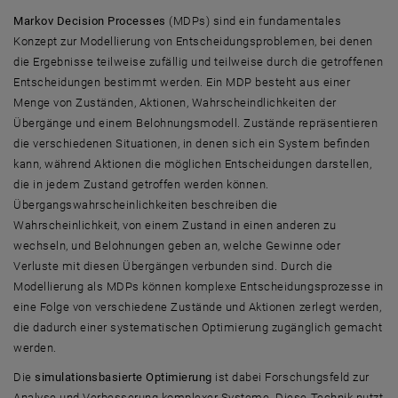
Markov Decision Processes
(MDPs) sind ein fundamentales
Konzept zur Modellierung von Entscheidungsproblemen, bei denen
die Ergebnisse teilweise zufällig und teilweise durch die getroffenen
Entscheidungen bestimmt werden. Ein MDP besteht aus einer
Menge von Zuständen, Aktionen, Wahrscheindlichkeiten der
Übergänge und einem Belohnungsmodell. Zustände repräsentieren
die verschiedenen Situationen, in denen sich ein System befinden
kann, während Aktionen die möglichen Entscheidungen darstellen,
die in jedem Zustand getroffen werden können.
Übergangswahrscheinlichkeiten beschreiben die
Wahrscheinlichkeit, von einem Zustand in einen anderen zu
wechseln, und Belohnungen geben an, welche Gewinne oder
Verluste mit diesen Übergängen verbunden sind. Durch die
Modellierung als MDPs können komplexe Entscheidungsprozesse in
eine Folge von verschiedene Zustände und Aktionen zerlegt werden,
die dadurch einer systematischen Optimierung zugänglich gemacht
werden.
Die
simulationsbasierte Optimierung
ist dabei Forschungsfeld zur
Analyse und Verbesserung komplexer Systeme. Diese Technik nutzt