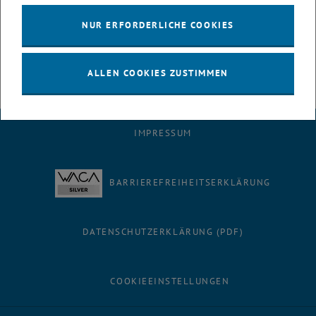
Drei Tage Fotografie
NUR ERFORDERLICHE COOKIES
ALLEN COOKIES ZUSTIMMEN
IMPRESSUM
BARRIEREFREIHEITSERKLÄRUNG
DATENSCHUTZERKLÄRUNG (PDF)
COOKIEEINSTELLUNGEN
Facebook
LinkedIn
YouTube
Instagram
Bluesky