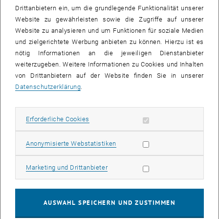
Drittanbietern ein, um die grundlegende Funktionalität unserer
Website zu gewährleisten sowie die Zugriffe auf unserer
Website zu analysieren und um Funktionen für soziale Medien
und zielgerichtete Werbung anbieten zu können. Hierzu ist es
Training School 2023
nötig Informationen an die jeweiligen Dienstanbieter
weiterzugeben. Weitere Informationen zu Cookies und Inhalten
von Drittanbietern auf der Website finden Sie in unserer
Datenschutzerklärung
.
Erforderliche Cookies zulassen
Erforderliche Cookies
Statistik Cookies zulassen
Anonymisierte Webstatistiken
Marketing Cookies zulassen
Marketing und Drittanbieter
AUSWAHL SPEICHERN UND ZUSTIMMEN