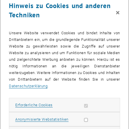
Hinweis zu Cookies und anderen
×
Techniken
Unsere Website verwendet Cookies und bindet Inhalte von
Drittanbietern ein, um die grundlegende Funktionalität unserer
Website zu gewährleisten sowie die Zugriffe auf unserer
Website zu analysieren und um Funktionen für soziale Medien
und zielgerichtete Werbung anbieten zu können. Hierzu ist es
nötig Informationen an die jeweiligen Dienstanbieter
Bild v
weiterzugeben. Weitere Informationen zu Cookies und Inhalten
von Drittanbietern auf der Website finden Sie in unserer
Datenschutzerklärung
.
Erforderliche Cookies zulassen
Erforderliche Cookies
Statistik Cookies zulassen
Anonymisierte Webstatistiken