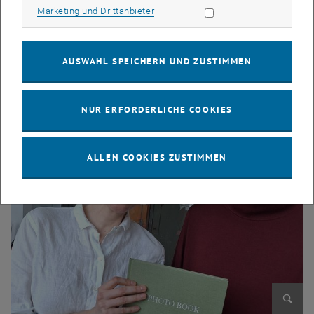
Marketing Cookies zulassen
Marketing und Drittanbieter
AUSWAHL SPEICHERN UND ZUSTIMMEN
Bild v
NUR ERFORDERLICHE COOKIES
ALLEN COOKIES ZUSTIMMEN