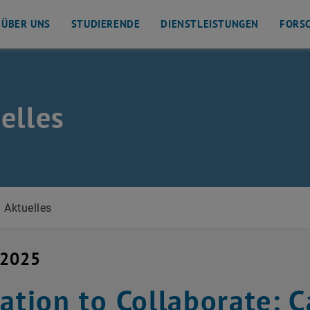
ÜBER UNS
STUDIERENDE
DIENSTLEISTUNGEN
FORS
elles
d Verkehrstechnik auflisten
Aktuelles
i 2025
tation to Collaborate: 