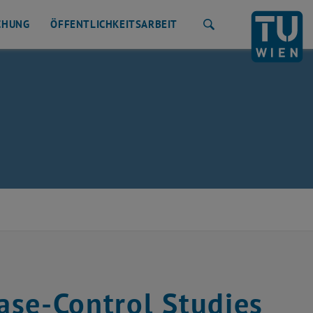
CHUNG
ÖFFENTLICHKEITSARBEIT
Suche
Case-Control Studies