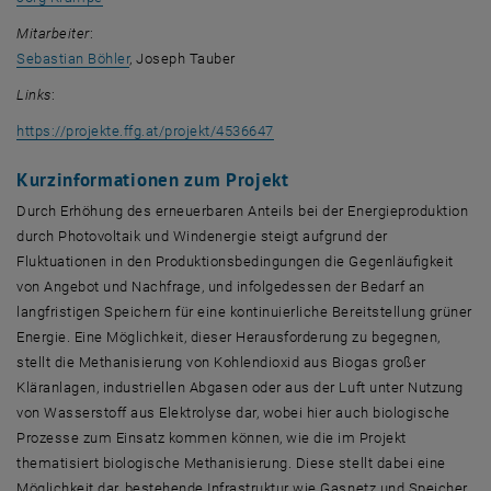
Mitarbeiter
:
Sebastian Böhler
, Joseph Tauber
Links
:
, öffnet eine externe URL in ein
https://projekte.ffg.at/projekt/4536647
Kurzinformationen zum Projekt
Durch Erhöhung des erneuerbaren Anteils bei der Energieproduktion
durch Photovoltaik und Windenergie steigt aufgrund der
Fluktuationen in den Produktionsbedingungen die Gegenläufigkeit
von Angebot und Nachfrage, und infolgedessen der Bedarf an
langfristigen Speichern für eine kontinuierliche Bereitstellung grüner
Energie. Eine Möglichkeit, dieser Herausforderung zu begegnen,
stellt die Methanisierung von Kohlendioxid aus Biogas großer
Kläranlagen, industriellen Abgasen oder aus der Luft unter Nutzung
von Wasserstoff aus Elektrolyse dar, wobei hier auch biologische
Prozesse zum Einsatz kommen können, wie die im Projekt
thematisiert biologische Methanisierung. Diese stellt dabei eine
Möglichkeit dar, bestehende Infrastruktur wie Gasnetz und Speicher