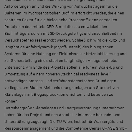
Anforderungen an und die Wirkung von Aufwuchsträgern für die
Bakterien im hydrogenotrophen Biofilm erforscht werden, die einen
zentralen Faktor für die biologische Prozesseffizienz darstellen.
Prototypen des mittels CFD-Simulation zu entwickelnden
Biofilmträgers sollen mit 3D-Druck gefertigt und anschließend im
Versuchsbetrieb real erprobt werden. Schließlich wird die kurz- und
langfristige Anfahrdynamik (
on/off
-Betrieb) des biologischen
Systems für eine Nutzung der Elektrolyse zur Netzstabilisierung und
zur Sicherstellung eines stabilen langfristigen Anlagenbetriebs
untersucht. Am Ende des Projekts sollen alle für ein Scale-Up und
Umsetzung auf einem höheren „
technical readyiness level
“
notwendigen prozess- und verfahrenstechnischen Grundlagen
vorliegen, um Biofilm-Methanisierungsanlagen am Standort von
Kläranlagen mit Biogasproduktion errichten und betreiben zu
können.
Betreiber großer Kläranlagen und Energieversorgungsunternehmen
haben für das Projekt und den Ansatz ihr Interesse bekundet und
Unterstützung zugesagt. Die TU Wien, Institut für Wassergüte und
Ressourcenmanagement und die
Competence Center CHASE
GmbH