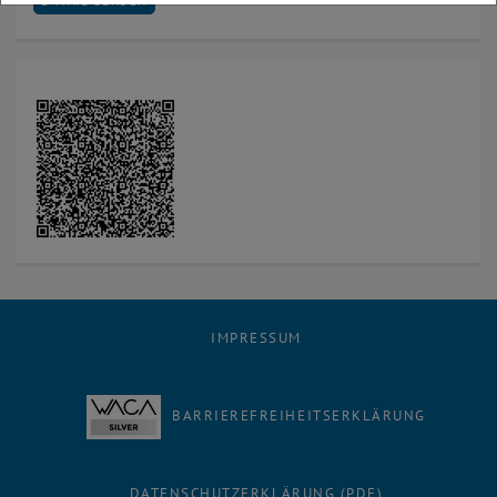
E-MAIL SENDEN
IMPRESSUM
BARRIEREFREIHEITSERKLÄRUNG
DATENSCHUTZERKLÄRUNG (PDF)