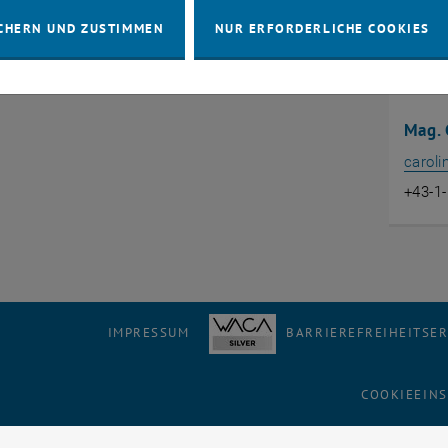
CHERN UND ZUSTIMMEN
NUR ERFORDERLICHE COOKIES
Mag. 
caroli
+43-1
IMPRESSUM
BARRIEREFREIHEITSE
COOKIEEIN