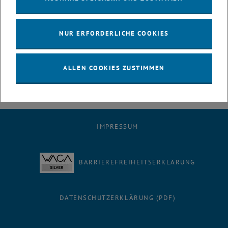
Mit dem Ansatz der Kompetenzentwicklung
PDF
85 KB
, herunterladen
NUR ERFORDERLICHE COOKIES
ALLEN COOKIES ZUSTIMMEN
IMPRESSUM
BARRIEREFREIHEITSERKLÄRUNG
DATENSCHUTZERKLÄRUNG (PDF)