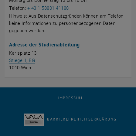
Montag bis Donnerstag 13 bis 16 Uhr
Telefon:
+ 43 1 58801 41188
Hinweis: Aus Datenschutzgründen können am Telefon
keine Informationen zu personenbezogenen Daten
gegeben werden.
Adresse der Studienabteilung
Karlsplatz 13
, öffnet eine externe URL in einem neuen Fenst
Stiege 1, EG
1040 Wien
IMPRESSUM
BARRIEREFREIHEITSERKLÄRUNG