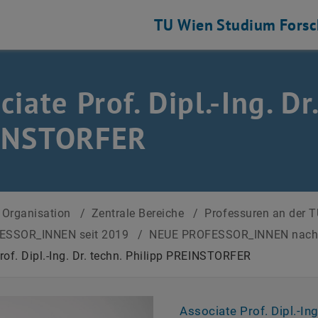
TU Wien
Studium
Fors
ciate Prof. Dipl.-Ing. Dr
INSTORFER
Organisation
/
Zentrale Bereiche
/
Professuren an der 
ESSOR_INNEN seit 2019
/
NEUE PROFESSOR_INNEN nac
rof. Dipl.-Ing. Dr. techn. Philipp PREINSTORFER
Associate Prof. Dipl.-Ing