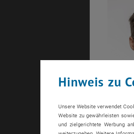
Hinweis zu C
Unsere Website verwendet Cookie
Website zu gewährleisten sowie
und zielgerichtete Werbung an
weiterzugeben. Weitere Informat