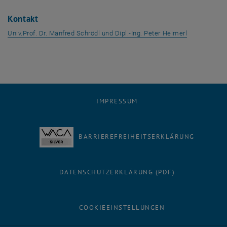
Kontakt
Univ.Prof. Dr. Manfred Schrödl und Dipl.-Ing. Peter Heimerl
IMPRESSUM
BARRIEREFREIHEITSERKLÄRUNG
DATENSCHUTZERKLÄRUNG (PDF)
COOKIEEINSTELLUNGEN