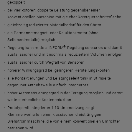
gekoppelt
bei vier Rotoren: doppelte Leistung gegenüber einer
konventionellen Maschine mit gleicher Rotorquerschnittsfläche
gleichzeitig reduzierter Materialbedarf für den Stator
als Permanentmagnet- oder Reluktanzmotor (ohne
Seltenerdmetalle) möglich
®
Regelung kann mittels INFORM
-Regelung sensorlos und damit
ausfallssicher und mit nochmals reduziertem Volumen erfolgen
ausfallssicher durch Wegfall von Sensoren
höherer Wirkungsgrad bei geringeren Herstellungskosten
alle Kontaktierungen und Leistungselektronik in Stirnseite
gegenüber Antriebswelle einfach integrierbar
hoher Automatisierungsgrad in der Fertigung möglich und damit
weitere erhebliche Kostenreduktion
Prototyp mit integrierter 1:10-Untersetzung zeigt
Klemmenverhalten einer klassischen dreisträngigen
Drehstrommaschine, die von einem konventionellen Umrichter
betrieben wird