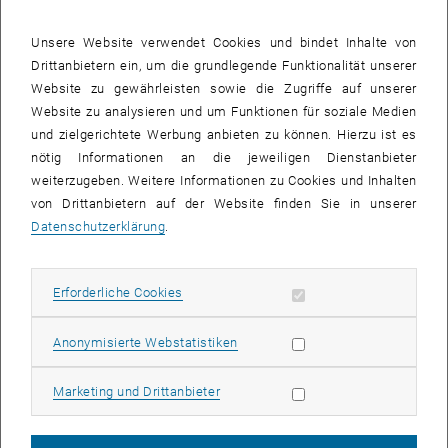
Unsere Website verwendet Cookies und bindet Inhalte von
Drittanbietern ein, um die grundlegende Funktionalität unserer
Website zu gewährleisten sowie die Zugriffe auf unserer
Website zu analysieren und um Funktionen für soziale Medien
und zielgerichtete Werbung anbieten zu können. Hierzu ist es
nötig Informationen an die jeweiligen Dienstanbieter
weiterzugeben. Weitere Informationen zu Cookies und Inhalten
von Drittanbietern auf der Website finden Sie in unserer
Datenschutzerklärung
.
Erforderliche Cookies zulassen
Erforderliche Cookies
Finanz- und Versicherungsmathematik
Statistik Cookies zulassen
Anonymisierte Webstatistiken
Sie möchten fundierte mathematische Grundlagen und
spezialisiertes Wissen in Finanz- und
Marketing Cookies zulassen
Marketing und Drittanbieter
Versicherungsmathematik erwerben und gemeinsam mit dem
konsekutiven Master den theoretischen Teil der