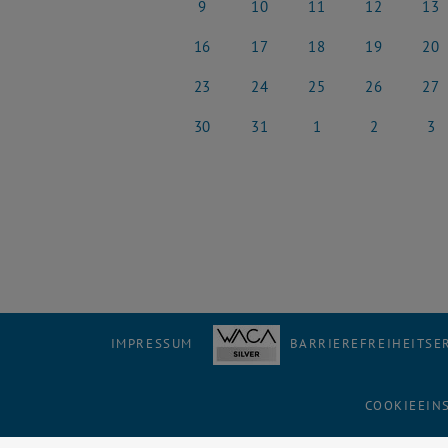
9
10
11
12
13
9 März 2026
10 März 2026
11 März 2026
12 März 2026
13 Mä
16
17
18
19
20
16 März 2026
17 März 2026
18 März 2026
19 März 2026
20 Mä
23
24
25
26
27
23 März 2026
24 März 2026
25 März 2026
26 März 2026
27 Mä
30
31
1
2
3
30 März 2026
31 März 2026
1 April 2026
2 April 2026
3 Apri
IMPRESSUM
BARRIEREFREIHEITS
COOKIEEIN