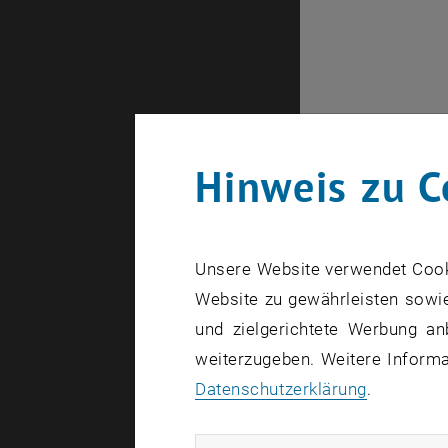
Hinweis zu C
Unsere Website verwendet Cookie
Website zu gewährleisten sowie
Zurück zu 
und zielgerichtete Werbung an
weiterzugeben. Weitere Informat
Informati
Datenschutzerklärung
.
Hier finden