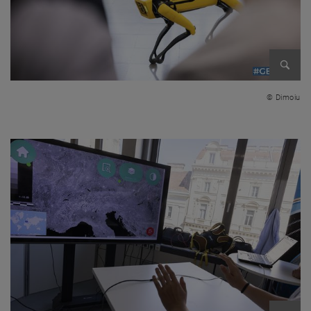
Bild v
© Dimoiu