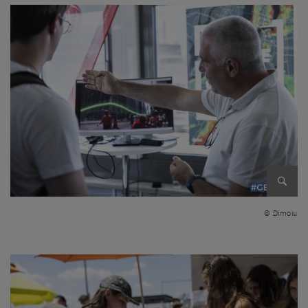
Bild v
© Dimoiu