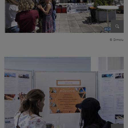
Bild v
© Dimoiu