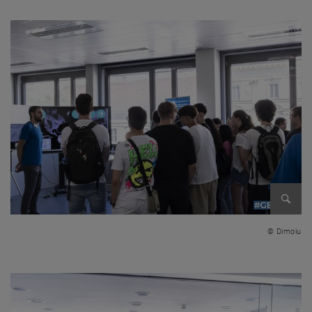
Bild v
© Dimoiu