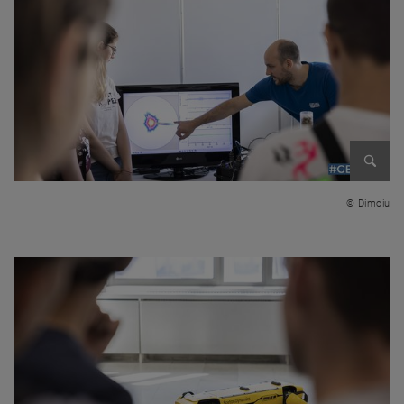
Bild v
© Dimoiu