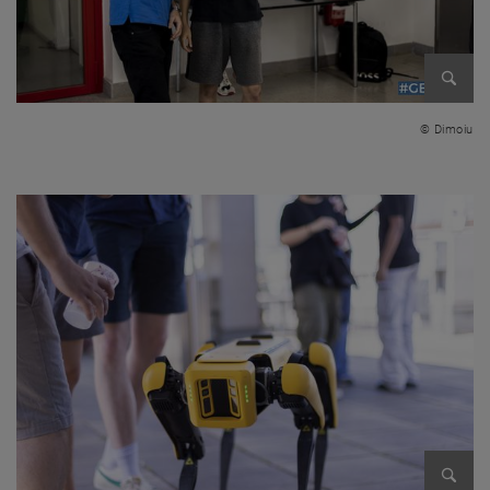
Bild v
© Dimoiu