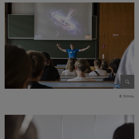
Bild v
© Dimoiu