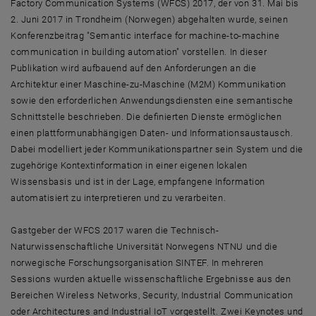
Factory Communication Systems (WFCS) 2017, der von 31. Mai bis
2. Juni 2017 in Trondheim (Norwegen) abgehalten wurde, seinen
Konferenzbeitrag "Semantic interface for machine-to-machine
communication in building automation" vorstellen. In dieser
Publikation wird aufbauend auf den Anforderungen an die
Architektur einer Maschine-zu-Maschine (M2M) Kommunikation
sowie den erforderlichen Anwendungsdiensten eine semantische
Schnittstelle beschrieben. Die definierten Dienste ermöglichen
einen plattformunabhängigen Daten- und Informationsaustausch.
Dabei modelliert jeder Kommunikationspartner sein System und die
zugehörige Kontextinformation in einer eigenen lokalen
Wissensbasis und ist in der Lage, empfangene Information
automatisiert zu interpretieren und zu verarbeiten.
Gastgeber der WFCS 2017 waren die Technisch-
Naturwissenschaftliche Universität Norwegens NTNU und die
norwegische Forschungsorganisation SINTEF. In mehreren
Sessions wurden aktuelle wissenschaftliche Ergebnisse aus den
Bereichen Wireless Networks, Security, Industrial Communication
oder Architectures and Industrial IoT vorgestellt. Zwei Keynotes und