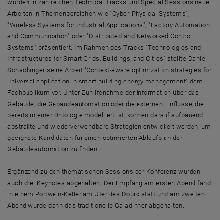
wurden in zahlreichen Technical Tracks und Special Sessions neue
Arbeiten in Themenbereichen wie "Cyber-Physical Systems",
"Wireless Systems for Industrial Applications", "Factory Automation
and Communication" oder "Distributed and Networked Control
Systems" präsentiert. Im Rahmen des Tracks "Technologies and
Infrastructures for Smart Grids, Buildings, and Cities" stellte Daniel
Schachinger seine Arbeit "Context-aware optimization strategies for
universal application in smart building energy management" dem
Fachpublikum vor. Unter Zuhilfenahme der Information über das
Gebäude, die Gebäudeautomation oder die externen Einflüsse, die
bereits in einer Ontologie modelliert ist, können darauf aufbauend
abstrakte und wiederverwendbare Strategien entwickelt werden, um
geeignete Kandidaten für einen optimierten Ablaufplan der
Gebäudeautomation zu finden.
Ergänzend zu den thematischen Sessions der Konferenz wurden
auch drei Keynotes abgehalten. Der Empfang am ersten Abend fand
in einem Portwein-Keller am Ufer des Douro statt und am zweiten
Abend wurde dann das traditionelle Galadinner abgehalten.