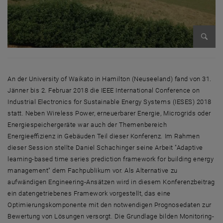
Bild v
An der University of Waikato in Hamilton (Neuseeland) fand von 31.
Jänner bis 2. Februar 2018 die IEEE International Conference on
Industrial Electronics for Sustainable Energy Systems (IESES) 2018
statt. Neben Wireless Power, erneuerbarer Energie, Microgrids oder
Energiespeichergeräte war auch der Themenbereich
Energieeffizienz in Gebäuden Teil dieser Konferenz. Im Rahmen
dieser Session stellte Daniel Schachinger seine Arbeit "Adaptive
learning-based time series prediction framework for building energy
management" dem Fachpublikum vor. Als Alternative zu
aufwändigen Engineering-Ansätzen wird in diesem Konferenzbeitrag
ein datengetriebenes Framework vorgestellt, das eine
Optimierungskomponente mit den notwendigen Prognosedaten zur
Bewertung von Lösungen versorgt. Die Grundlage bilden Monitoring-