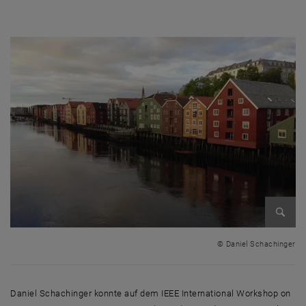
Bild v
© Daniel Schachinger
Daniel Schachinger konnte auf dem IEEE International Workshop on