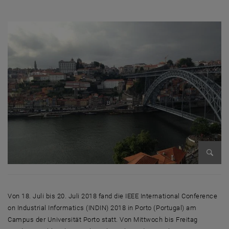
Bild v
Bild v
Von 18. Juli bis 20. Juli 2018 fand die IEEE International Conference
on Industrial Informatics (INDIN) 2018 in Porto (Portugal) am
Campus der Universität Porto statt. Von Mittwoch bis Freitag