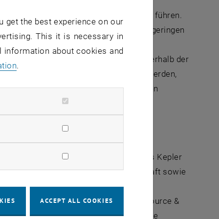
eispielhaft für HROs, eine Gefahr für die
immsten Fall zum Tod der Patientinnen führen.
u get the best experience on our
rer anspruchsvollen Aufgaben einer sehr geringen
ertising. This it is necessary in
es somit sein, Hochleistungen der
al information about cookies and
u gewährleisten, wofür Lernprozesse innerhalb der
ation
.
uses Med-Center West soll aufgezeigt werden,
iterer Folge dem organisationalen Lernen
rtschaftswissenschaften an der Johannes Kepler
e sich auf die Bereiche Personalwirtschaft sowie
ensgründung und -entwicklung sowie
schrieb sie am Institute of Human Resource &
KIES
ACCEPT ALL COOKIES
Bezug auf innewohnende Routinen und die