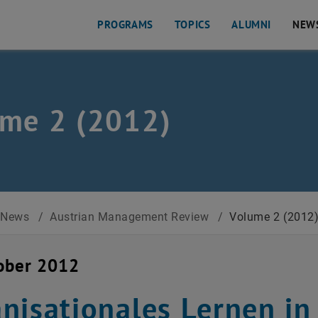
PROGRAMS
TOPICS
ALUMNI
NEW
me 2 (2012)
News
/
Austrian Management Review
/
Volume 2 (2012
ober 2012
nisationales Lernen in 