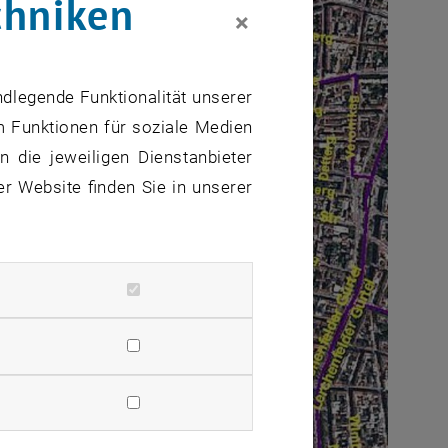
chniken
×
ndlegende Funktionalität unserer
m Funktionen für soziale Medien
 die jeweiligen Dienstanbieter
er Website finden Sie in unserer