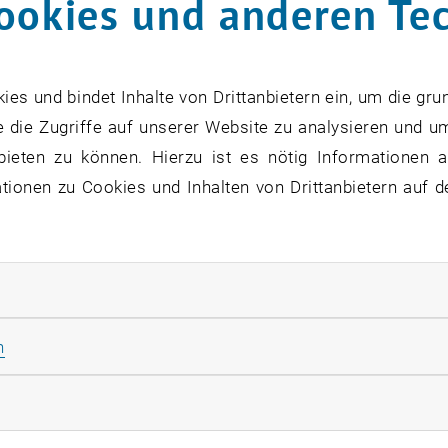
ookies und anderen Te
s und bindet Inhalte von Drittanbietern ein, um die gru
 die Zugriffe auf unserer Website zu analysieren und u
bieten zu können. Hierzu ist es nötig Informationen an
ionen zu Cookies und Inhalten von Drittanbietern auf d
rliche Cookies zulassen
Statistik Cookies zulassen
n
rketing Cookies zulassen