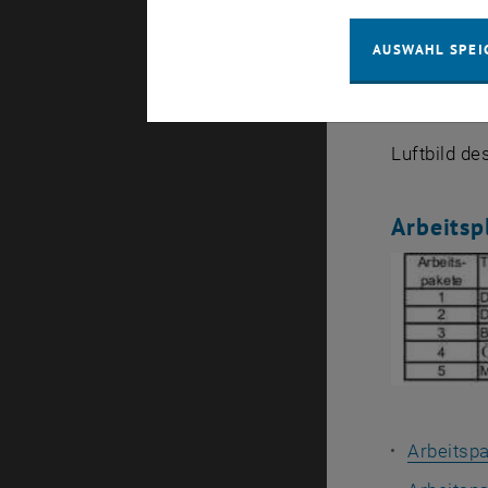
AUSWAHL SPEI
Luftbild d
Arbeitsp
Arbeitspa