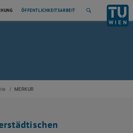
CHUNG
ÖFFENTLICHKEITSARBEIT
Suche
kte
/
MERKUR
erstädtischen