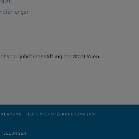
ungen
Empfehlungen
hschuljubiläumsstiftung der Stadt Wien.
ERKLÄRUNG
DATENSCHUTZERKLÄRUNG (PDF)
STELLUNGEN