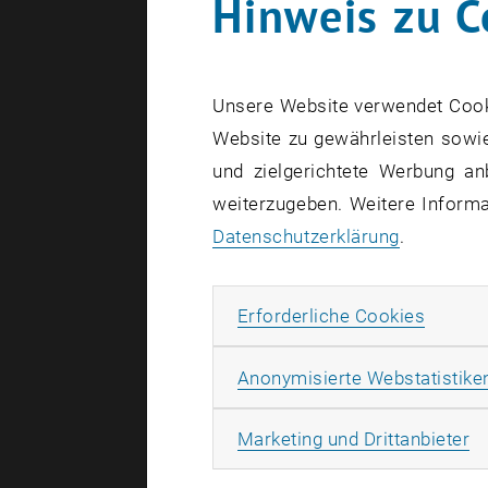
Hinweis zu C
Unsere Website verwendet Cookie
Website zu gewährleisten sowie
und zielgerichtete Werbung an
weiterzugeben. Weitere Informat
Datenschutzerklärung
.
Erforde
Erforderliche Cookies
Anonymisierte Webstatistike
Ma
Marketing und Drittanbieter