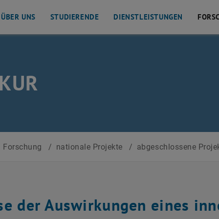
ÜBER UNS
STUDIERENDE
DIENSTLEISTUNGEN
FORS
KUR
Forschung
/
nationale Projekte
/
abgeschlossene Proje
se der Auswirkungen eines inn