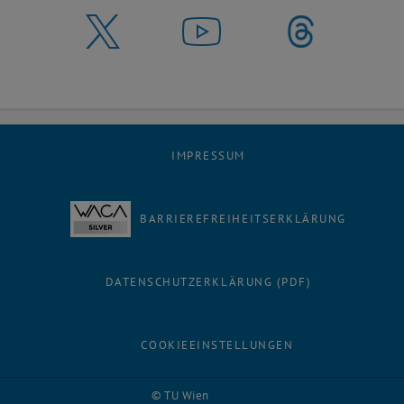
IMPRESSUM
BARRIEREFREIHEITSERKLÄRUNG
DATENSCHUTZERKLÄRUNG (PDF)
COOKIEEINSTELLUNGEN
Facebook
LinkedIn
YouTube
Instagram
Bluesky
© TU Wien
# 8098