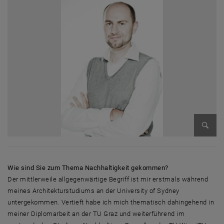
Bild v
Wie sind Sie zum Thema Nachhaltigkeit gekommen?
Der mittlerweile allgegenwärtige Begriff ist mir erstmals während
meines Architekturstudiums an der University of Sydney
untergekommen. Vertieft habe ich mich thematisch dahingehend in
meiner Diplomarbeit an der TU Graz und weiterführend im