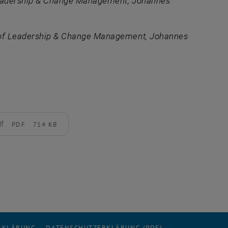
f Leadership & Change Management, Johannes
te of Leadership & Change Management, Johannes
df
PDF
714 KB
ERKLÄRUNG
DATENSCHUTZERKLÄRUNG (PDF)