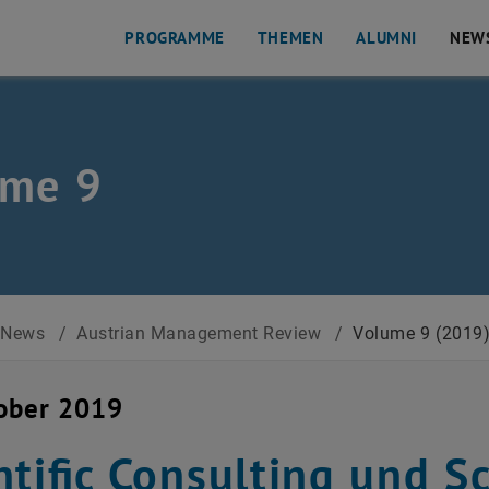
PROGRAMME
THEMEN
ALUMNI
NEW
ume 9
News
/
Austrian Management Review
/
Volume 9 (2019
ober 2019
ntific Consulting und Sc