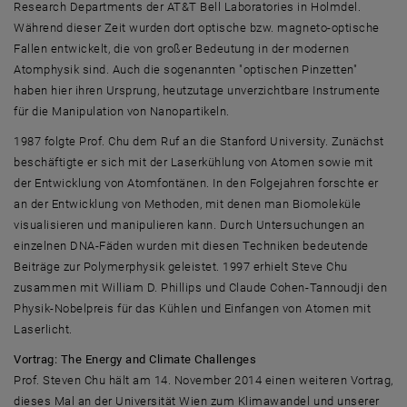
Research Departments der AT&T Bell Laboratories in Holmdel.
Während dieser Zeit wurden dort optische bzw. magneto-optische
Fallen entwickelt, die von großer Bedeutung in der modernen
Atomphysik sind. Auch die sogenannten "optischen Pinzetten"
haben hier ihren Ursprung, heutzutage unverzichtbare Instrumente
für die Manipulation von Nanopartikeln.
1987 folgte Prof. Chu dem Ruf an die Stanford University. Zunächst
beschäftigte er sich mit der Laserkühlung von Atomen sowie mit
der Entwicklung von Atomfontänen. In den Folgejahren forschte er
an der Entwicklung von Methoden, mit denen man Biomoleküle
visualisieren und manipulieren kann. Durch Untersuchungen an
einzelnen DNA-Fäden wurden mit diesen Techniken bedeutende
Beiträge zur Polymerphysik geleistet. 1997 erhielt Steve Chu
zusammen mit William D. Phillips und Claude Cohen-Tannoudji den
Physik-Nobelpreis für das Kühlen und Einfangen von Atomen mit
Laserlicht.
Vortrag: The Energy and Climate Challenges
Prof. Steven Chu hält am 14. November 2014 einen weiteren Vortrag,
dieses Mal an der Universität Wien zum Klimawandel und unserer