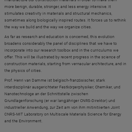
more benign, durable, stronger, and less energy intensive. It
stimulates creativity in materials and structural mechanics,
sometimes along biologically inspired routes. It forces us to rethink
the way we build and the way we organize cities.
As far as research and education is concerned, this evolution
broadens considerably the panel of disciplines that we have to
incorporate into our research toolbox and in the curriculums we
offer. This will be illustrated by recent progress in the science of
construction materials, starting from vernacular architecture, and in
the physics of cities.
Prof. Henri van Damme ist belgisch-französischer, stark
interdisziplinär ausgerichteter Festkörperphysiker, Chemiker, und
Nanotechnologe an der Schnittstelle zwischen
Grundlagenforschung (er war langjähriger CNRS-Direktor) und
industrieller Anwendung, zur Zeit am von ihm mitinitiierten Joint
CNRS-MIT Laboratory on Multiscale Materials Science for Energy
and the Environment.