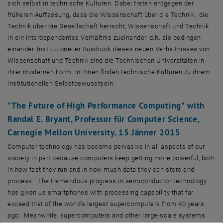
sich selbst in technische Kulturen. Dabei treten entgegen der
früheren Auffassung, dass die Wissenschaft über die Technik , die
Technik über die Gesellschaft herrscht, Wissenschaft und Technik
in ein interdependentes Verhältnis zueinander, d.h. sie bedingen
einander. Institutioneller Ausdruck dieses neuen Verhältnisses von
Wissenschaft und Technik sind die Technischen Universitäten in
ihrer modernen Form. In ihnen finden technische Kulturen zu ihrem
institutionellen Selbstbewusstsein.
"The Future of High Performance Computing"
with
Randal E. Bryant, Professor für Computer Science,
Carnegie Mellon University,
15 Jänner 2015
Computer technology has become pervasive in all aspects of our
society in part because computers keep getting more powerful, both
in how fast they run and in how much data they can store and
process. The tremendous progress in semiconductor technology
has given us smartphones with processing capability that far
exceed that of the world's largest supercomputers from 40 years
ago. Meanwhile, supercomputers and other large-scale systems