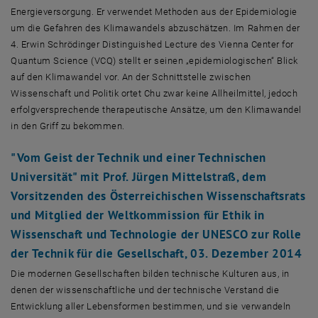
Energieversorgung. Er verwendet Methoden aus der Epidemiologie
um die Gefahren des Klimawandels abzuschätzen. Im Rahmen der
4. Erwin Schrödinger Distinguished Lecture des Vienna Center for
Quantum Science (VCQ) stellt er seinen „epidemiologischen“ Blick
auf den Klimawandel vor. An der Schnittstelle zwischen
Wissenschaft und Politik ortet Chu zwar keine Allheilmittel, jedoch
erfolgversprechende therapeutische Ansätze, um den Klimawandel
in den Griff zu bekommen.
"Vom Geist der Technik und einer Technischen
Universität"
mit
Prof. Jürgen Mittelstraß
, dem
Vorsitzenden des Österreichischen Wissenschaftsrats
und Mitglied der Weltkommission für Ethik in
Wissenschaft und Technologie der UNESCO zur Rolle
der Technik für die Gesellschaft,
03. Dezember 2014
Die modernen Gesellschaften bilden technische Kulturen aus, in
denen der wissenschaftliche und der technische Verstand die
Entwicklung aller Lebensformen bestimmen, und sie verwandeln