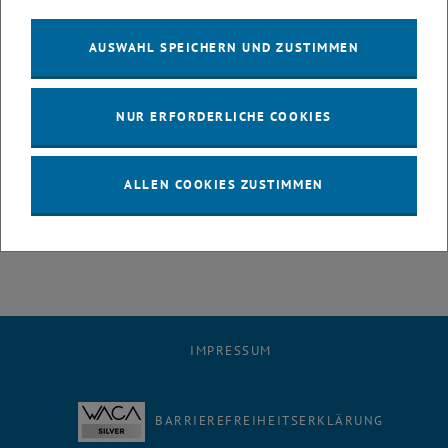
AUSWAHL SPEICHERN UND ZUSTIMMEN
NUR ERFORDERLICHE COOKIES
Link zur Seite von Transparency International -
ALLEN COOKIES ZUSTIMMEN
Austrian Chapter
IMPRESSUM
BARRIEREFREIHEITSERKLÄRUNG