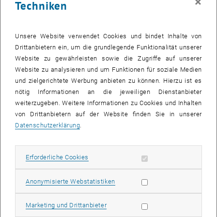
×
Techniken
Was ist der Zweck einer Antikorruptionsrichtlinie
Unsere Website verwendet Cookies und bindet Inhalte von
Anwendungsbeispiele:
Drittanbietern ein, um die grundlegende Funktionalität unserer
Website zu gewährleisten sowie die Zugriffe auf unserer
Website zu analysieren und um Funktionen für soziale Medien
Geschenkannahme
und zielgerichtete Werbung anbieten zu können. Hierzu ist es
nötig Informationen an die jeweiligen Dienstanbieter
Veruntreuung
weiterzugeben. Weitere Informationen zu Cookies und Inhalten
von Drittanbietern auf der Website finden Sie in unserer
Förderungsmissbrauch
Datenschutzerklärung
.
Erforderliche Cookies zulassen
Erforderliche Cookies
Statistik Cookies zulassen
Anonymisierte Webstatistiken
Marketing Cookies zulassen
Marketing und Drittanbieter