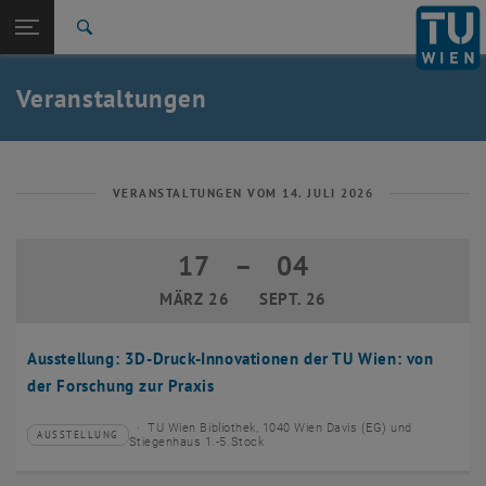
Studium
Seitennavigation öffnen
EN
TU Login
Forschung
Suche
Event eintragen
Eventmanagement
International
Quicklinks
Veranstaltungen
Quicklinks-Menü umschalten
Karriere
Zur 1. Menü Ebene
TU Wien
Zurück zur letzten Ebene:
Aktuelles
Zurück: Subseiten von Aktuelles auflisten
VERANSTALTUNGEN VOM 14. JULI 2026
Veranstaltungskalender
Event eintragen
17
–
04
17 März 2026 bis 04 September 2026
Eventmanagement
MÄRZ 26
SEPT. 26
Ausstellung: 3D-Druck-Innovationen der TU Wien: von
der Forschung zur Praxis
TU Wien Bibliothek, 1040 Wien Davis (EG) und
AUSSTELLUNG
Veranstaltungstyp:
Veranstaltungsort:
Stiegenhaus 1.-5.Stock