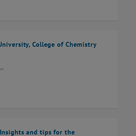
niversity, College of Chemistry
en
Insights and tips for the