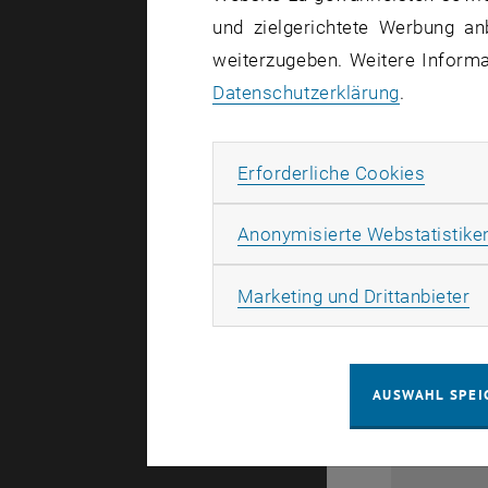
und zielgerichtete Werbung an
weiterzugeben. Weitere Informat
Datenschutzerklärung
.
Erforde
Erforderliche Cookies
Anonymisierte Webstatistike
28
Ma
Marketing und Drittanbieter
1
AUSWAHL SPEI