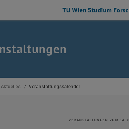
TU Wien
Studium
Fors
nstaltungen
Aktuelles
/
Veranstaltungskalender
VERANSTALTUNGEN VOM 14. J