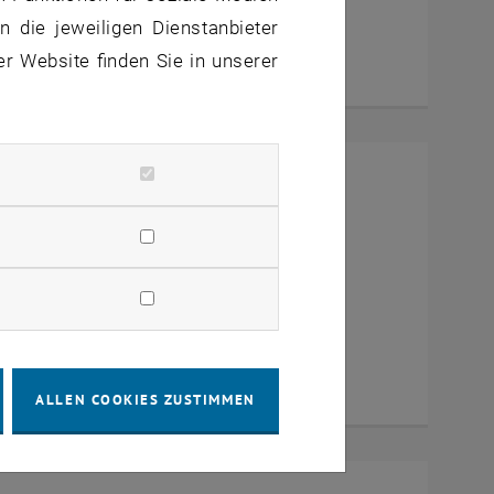
 die jeweiligen Dienstanbieter
er Website finden Sie in unserer
mit Dekan Prof. Dr. Wolfgang
a Zoom
ALLEN COOKIES ZUSTIMMEN