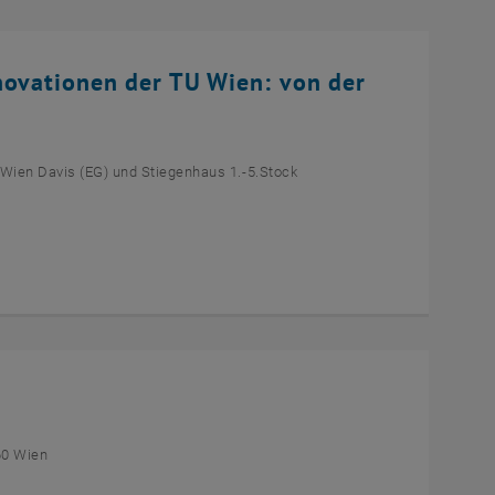
novationen der TU Wien: von der
 Wien Davis (EG) und Stiegenhaus 1.-5.Stock
60 Wien