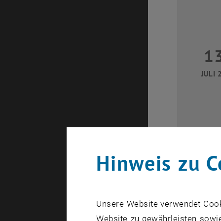
1
JULI 
Hinweis zu C
2
Unsere Website verwendet Cookie
JULI 
Website zu gewährleisten sowie