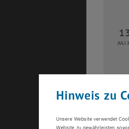
1
JULI 
Hinweis zu C
2
Unsere Website verwendet Cookie
JULI 
Website zu gewährleisten sowie