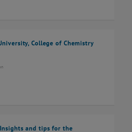
niversity, College of Chemistry
en
Insights and tips for the