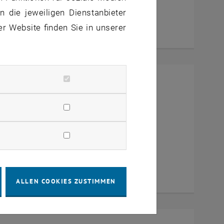
 die jeweiligen Dienstanbieter
er Website finden Sie in unserer
mit Dekan Prof. Dr. Wolfgang
a Zoom
ALLEN COOKIES ZUSTIMMEN