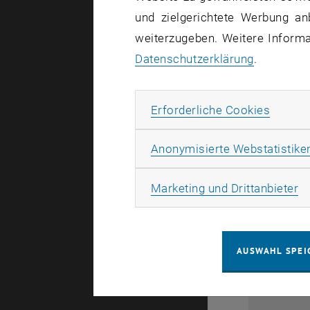
und zielgerichtete Werbung an
weiterzugeben. Weitere Informat
Datenschutzerklärung
.
Erforde
Erforderliche Cookies
Anonymisierte Webstatistike
28
Ma
Marketing und Drittanbieter
1
AUSWAHL SPEI