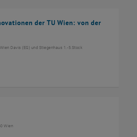
novationen der TU Wien: von der
 Wien Davis (EG) und Stiegenhaus 1.-5.Stock
60 Wien