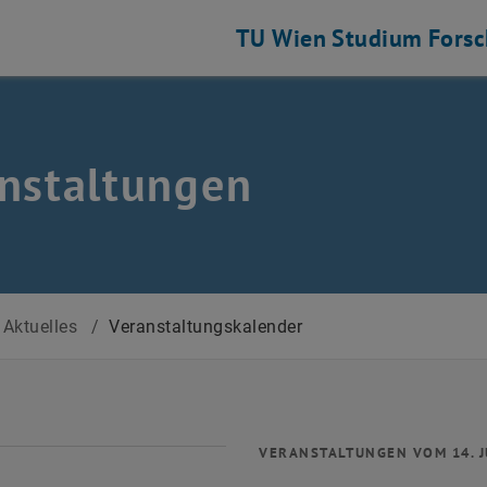
TU Wien
Studium
Fors
nstaltungen
Aktuelles
/
Veranstaltungskalender
VERANSTALTUNGEN VOM 14. J