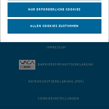
NUR ERFORDERLICHE COOKIES
Webtipp:
<link>
www.tuwien.ac.at/tu_forum
ALLEN COOKIES ZUSTIMMEN
IMPRESSUM
BARRIEREFREIHEITSERKLÄRUNG
DATENSCHUTZERKLÄRUNG (PDF)
COOKIEEINSTELLUNGEN