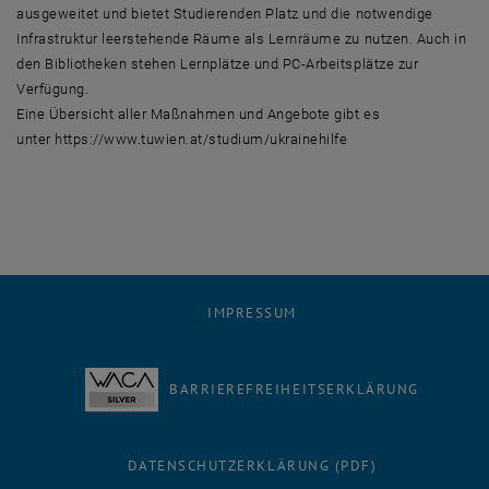
ausgeweitet und bietet Studierenden Platz und die notwendige
Infrastruktur leerstehende Räume als Lernräume zu nutzen. Auch in
den Bibliotheken stehen Lernplätze und PC-Arbeitsplätze zur
Verfügung.
Eine Übersicht aller Maßnahmen und Angebote gibt es
unter https://www.tuwien.at/studium/ukrainehilfe
IMPRESSUM
BARRIEREFREIHEITSERKLÄRUNG
DATENSCHUTZERKLÄRUNG (PDF)