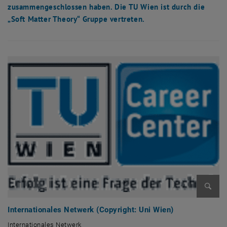
zusammengeschlossen haben. Die TU Wien ist durch die
„Soft Matter Theory“ Gruppe vertreten.
Bild v
Internationales Netwerk (Copyright: Uni Wien)
Internationales Netwerk