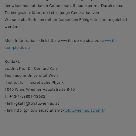
der wissenschaftlichen Gemeinschaft nachkommt. Durch diese
Trainingsaktivitäten, soll eine junge Generation von
WissenschafterInnen mit umfassenden Fähigkeiten herangebildet
werden.
Mehr Information: <link http: www.itn-comploids.eu>
www.itn-
comploids.eu
Kontakt:
ao.Univ.Prof.Dr. Gerhard Kahl
Technische Universität Wien
Institut für Theoretische Physik
1040 Wien, Wiedner Hauptstraße 8-10
T: +43-1-58801-13632
<link>gkahl@tph.tuwien.ac.at
<link http: tph.tuwien.ac.at smt>
tph.tuwien.ac.at/smt/