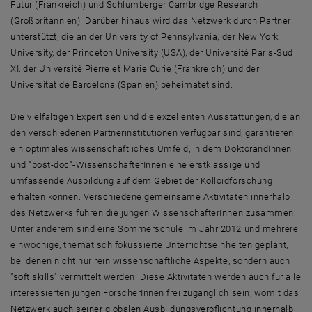
Futur (Frankreich) und Schlumberger Cambridge Research
(Großbritannien). Darüber hinaus wird das Netzwerk durch Partner
unterstützt, die an der University of Pennsylvania, der New York
University, der Princeton University (USA), der Université Paris-Sud
XI, der Université Pierre et Marie Curie (Frankreich) und der
Universitat de Barcelona (Spanien) beheimatet sind.
Die vielfältigen Expertisen und die exzellenten Ausstattungen, die an
den verschiedenen Partnerinstitutionen verfügbar sind, garantieren
ein optimales wissenschaftliches Umfeld, in dem DoktorandInnen
und "post-doc"-WissenschafterInnen eine erstklassige und
umfassende Ausbildung auf dem Gebiet der Kolloidforschung
erhalten können. Verschiedene gemeinsame Aktivitäten innerhalb
des Netzwerks führen die jungen WissenschafterInnen zusammen:
Unter anderem sind eine Sommerschule im Jahr 2012 und mehrere
einwöchige, thematisch fokussierte Unterrichtseinheiten geplant,
bei denen nicht nur rein wissenschaftliche Aspekte, sondern auch
"soft skills" vermittelt werden. Diese Aktivitäten werden auch für alle
interessierten jungen ForscherInnen frei zugänglich sein, womit das
Netzwerk auch seiner globalen Ausbildungsverpflichtung innerhalb