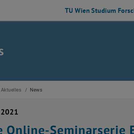
TU Wien
Studium
Fors
s
Aktuelles
/
News
 2021
 Online-Seminarserie 