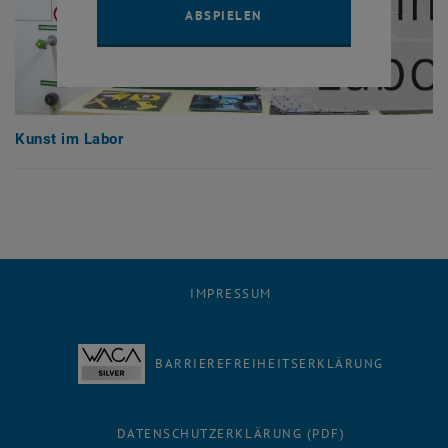
YOUTUBE VIDEO "KUNST I
ABSPIELEN
Kunst im Labor
IMPRESSUM
BARRIEREFREIHEITSERKLÄRUNG
DATENSCHUTZERKLÄRUNG (PDF)