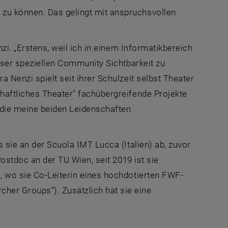
zu können. Das gelingt mit anspruchsvollen
nzi. „Erstens, weil ich in einem Informatikbereich
ieser speziellen Community Sichtbarkeit zu
 Nenzi spielt seit ihrer Schulzeit selbst Theater
haftliches Theater" fachübergreifende Projekte
, die meine beiden Leidenschaften
s sie an der Scuola IMT Lucca (Italien) ab, zuvor
Postdoc an der TU Wien, seit 2019 ist sie
, wo sie Co-Leiterin eines hochdotierten FWF-
rcher Groups
“). Zusätzlich hat sie eine