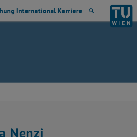
chung
International
Karriere
Suche
a Nenzi