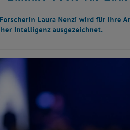
Forscherin Laura Nenzi wird für ihre 
cher Intelligenz ausgezeichnet.