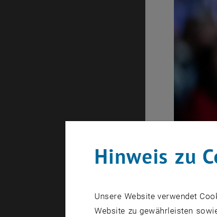
Hinweis zu C
Unsere Website verwendet Cookie
Die Trophäe
Website zu gewährleisten sowie