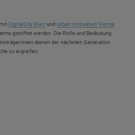
 externe URL in einem neuen Fenster
, öffnet eine externe URL in einem ne
, öffnet
mit
DigitalCity.Wien
und
Urban Innovation Vienna
ienna
gestiftet werden. Die Rolle und Bedeutung
reisträgerinnen dienen der nächsten Generation
che zu ergreifen.