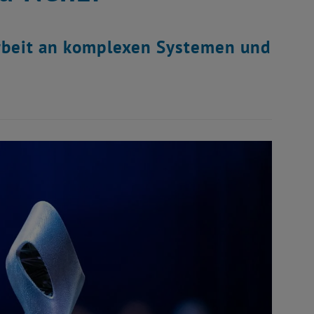
Arbeit an komplexen Systemen und