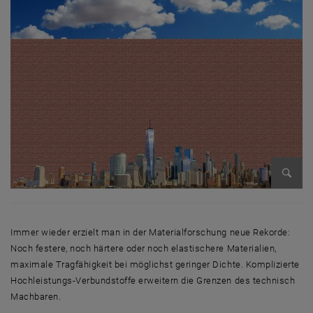
Bild v
Immer wieder erzielt man in der Materialforschung neue Rekorde:
Noch festere, noch härtere oder noch elastischere Materialien,
maximale Tragfähigkeit bei möglichst geringer Dichte. Komplizierte
Hochleistungs-Verbundstoffe erweitern die Grenzen des technisch
Machbaren.