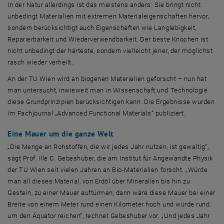
In der Natur allerdings ist das meistens anders: Sie bringt nicht
unbedingt Materialien mit extremen Materialeigenschaften hervor,
sondern berücksichtigt auch Eigenschaften wie Langlebigkeit,
Reparierbarkeit und Wiederverwendbarkeit. Der beste Knochen ist
nicht unbedingt der härteste, sondern vielleicht jener, der möglichst
rasch wieder verheilt.
An der TU Wien wird an biogenen Materialien geforscht – nun hat
man untersucht, inwieweit man in Wissenschaft und Technologie
diese Grundprinzipien berücksichtigen kann. Die Ergebnisse wurden
im Fachjournal „Advanced Functional Materials“ publiziert.
Eine Mauer um die ganze Welt
„Die Menge an Rohstoffen, die wir jedes Jahr nutzen, ist gewaltig“,
sagt Prof. Ille C. Gebeshuber, die am Institut für Angewandte Physik
der TU Wien seit vielen Jahren an Bio-Materialien forscht. „Würde
man all dieses Material, von Erdöl über Mineralien bis hin zu
Gestein, zu einer Mauer auftürmen, dann wäre diese Mauer bei einer
Breite von einem Meter rund einen Kilometer hoch und würde rund
um den Äquator reichen“, rechnet Gebeshuber vor. „Und jedes Jahr