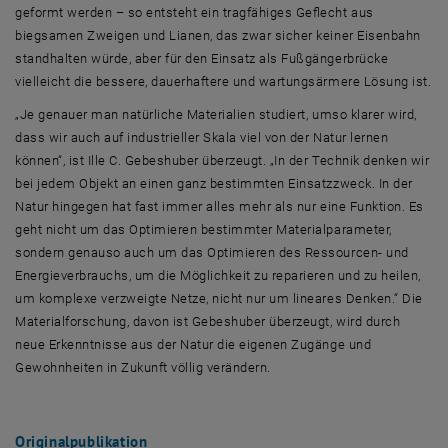
geformt werden – so entsteht ein tragfähiges Geflecht aus
biegsamen Zweigen und Lianen, das zwar sicher keiner Eisenbahn
standhalten würde, aber für den Einsatz als Fußgängerbrücke
vielleicht die bessere, dauerhaftere und wartungsärmere Lösung ist.
„Je genauer man natürliche Materialien studiert, umso klarer wird,
dass wir auch auf industrieller Skala viel von der Natur lernen
können“, ist Ille C. Gebeshuber überzeugt. „In der Technik denken wir
bei jedem Objekt an einen ganz bestimmten Einsatzzweck. In der
Natur hingegen hat fast immer alles mehr als nur eine Funktion. Es
geht nicht um das Optimieren bestimmter Materialparameter,
sondern genauso auch um das Optimieren des Ressourcen- und
Energieverbrauchs, um die Möglichkeit zu reparieren und zu heilen,
um komplexe verzweigte Netze, nicht nur um lineares Denken.“ Die
Materialforschung, davon ist Gebeshuber überzeugt, wird durch
neue Erkenntnisse aus der Natur die eigenen Zugänge und
Gewohnheiten in Zukunft völlig verändern.
Originalpublikation