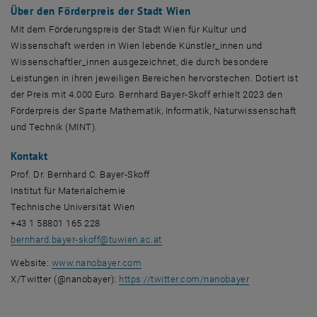
Über den Förderpreis der Stadt Wien
Mit dem Förderungspreis der Stadt Wien für Kultur und
Wissenschaft werden in Wien lebende Künstler_innen und
Wissenschaftler_innen ausgezeichnet, die durch besondere
Leistungen in ihren jeweiligen Bereichen hervorstechen. Dotiert ist
der Preis mit 4.000 Euro. Bernhard Bayer-Skoff erhielt 2023 den
Förderpreis der Sparte Mathematik, Informatik, Naturwissenschaft
und Technik (MINT).
Kontakt
Prof. Dr. Bernhard C. Bayer-Skoff
Institut für Materialchemie
Technische Universität Wien
+43 1 58801 165 228
bernhard.bayer-skoff
@
tuwien.ac.at
, öffnet eine externe URL in einem neuen
Website
:
www.nanobayer.com
, öffnet eine e
X/Twitter (@nanobayer):
https://twitter.com/nanobayer