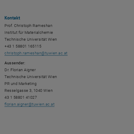
Kontakt
Prof. Christoph Rameshan
Institut für Materialchemie
Technische Universität Wien
+43 1 58801 165115
christoph.rameshan
@
tuwien.ac.at
Aussender:
Dr. Florian Aigner
Technische Universität Wien
PR und Marketing
Resselgasse 3, 1040 Wien
43 1 58801 41027
florian.aigner
@
tuwien.ac.at