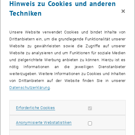
Hinweis zu Cookies und anderen
Webse
×
ite
Techniken
Unsere Website verwendet Cookies und bindet Inhalte von
Drittanbietern ein, um die grundlegende Funktionalität unserer
Website zu gewährleisten sowie die Zugriffe auf unserer
© Sebastian
Website zu analysieren und um Funktionen für soziale Medien
Philipp
und zielgerichtete Werbung anbieten zu können. Hierzu ist es
Forsch
nötig Informationen an die jeweiligen Dienstanbieter
ung
weiterzugeben. Weitere Informationen zu Cookies und Inhalten
von Drittanbietern auf der Website finden Sie in unserer
Datenschutzerklärung
.
Erforderliche Cookies zulassen
Erforderliche Cookies
© FG
Statistik Cookies zulassen
Anonymisierte Webstatistiken
Phytochemie
Mitar