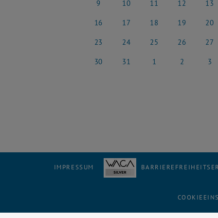
9
10
11
12
13
9 März 2026
10 März 2026
11 März 2026
12 März 2026
13 Mä
16
17
18
19
20
16 März 2026
17 März 2026
18 März 2026
19 März 2026
20 Mä
23
24
25
26
27
23 März 2026
24 März 2026
25 März 2026
26 März 2026
27 Mä
30
31
1
2
3
30 März 2026
31 März 2026
1 April 2026
2 April 2026
3 Apri
IMPRESSUM
BARRIEREFREIHEITS
COOKIEEIN