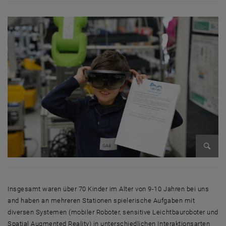
Bild v
Insgesamt waren über 70 Kinder im Alter von 9-10 Jahren bei uns
and haben an mehreren Stationen spielerische Aufgaben mit
diversen Systemen (mobiler Roboter, sensitive Leichtbauroboter und
Spatial Augmented Reality) in unterschiedlichen Interaktionsarten