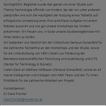
durchgeführt. Begleitet wurde das ganze von einer Studie zum
Thema Technologie Affinität von Kindern, bei der wir unter anderem
überprüfen wie sich die Häufigkeit der Nutzung eines Tabletts auf
erfolgreiche Umsetzung einer Pick-and-Place Aufgabe mit einem
Roboter auswirkt und wie gut unsere Workshops bei Kindern
ankommen. Wir freuen uns, in kürze unsere Studienergebnisse mit
Ihnen teilen zu dürfen.
Wir bedanken uns herzlich bei der Volkschule Campus Donaufeld für
die zahlreiche Teilnahme an den Workshops und der Studie, sowie
für die Unterstützung von VBW (Verein zur Förderung der
Betriebswissenschaftlichen Forschung und Ausbildung) und CTS
(Center for Technology & Society).
Vielen Dank an Mathias Hofbauer (Campus Donaufeld), sowie an all
meine Kolleginnen und Kollegen vom MMI Team und der TU Wien
Pilotfabrik für die zahlreiche Mitarbeit am Projekt.
Kontaktperson:
DI Clara Fischer
clara.fischer
@
tuwien.ac.at