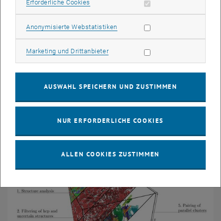
Erforderliche Cookies zulassen
Erforderliche Cookies
Statistik Cookies zulassen
Anonymisierte Webstatistiken
Marketing Cookies zulassen
Marketing und Drittanbieter
AUSWAHL SPEICHERN UND ZUSTIMMEN
© Forschungsgruppe Tribologie
Plastische Verformung an tribologischen
Grenzflächen
NUR ERFORDERLICHE COOKIES
ALLEN COOKIES ZUSTIMMEN