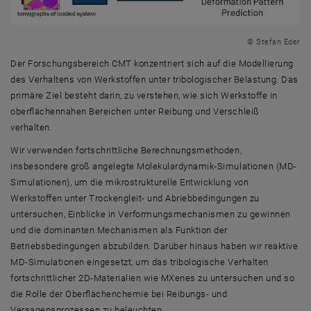
© Stefan Eder
Der Forschungsbereich CMT konzentriert sich auf die Modellierung
des Verhaltens von Werkstoffen unter tribologischer Belastung. Das
primäre Ziel besteht darin, zu verstehen, wie sich Werkstoffe in
oberflächennahen Bereichen unter Reibung und Verschleiß
verhalten.
Wir verwenden fortschrittliche Berechnungsmethoden,
insbesondere groß angelegte Molekulardynamik-Simulationen (MD-
Simulationen), um die mikrostrukturelle Entwicklung von
Werkstoffen unter Trockengleit- und Abriebbedingungen zu
untersuchen, Einblicke in Verformungsmechanismen zu gewinnen
und die dominanten Mechanismen als Funktion der
Betriebsbedingungen abzubilden. Darüber hinaus haben wir reaktive
MD-Simulationen eingesetzt, um das tribologische Verhalten
fortschrittlicher 2D-Materialien wie MXenes zu untersuchen und so
die Rolle der Oberflächenchemie bei Reibungs- und
Versagensprozessen zu beleuchten.