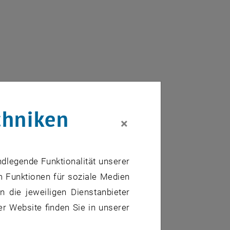
chniken
×
ndlegende Funktionalität unserer
m Funktionen für soziale Medien
 die jeweiligen Dienstanbieter
er Website finden Sie in unserer