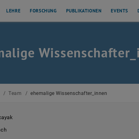
LEHRE
FORSCHUNG
PUBLIKATIONEN
EVENTS
alige Wissenschafter_
n
/
Team
/
ehemalige Wissenschafter_innen
cayak
sch