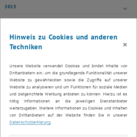
2015
2014
Hinweis zu Cookies und anderen
2013
×
Techniken
2012
2011
Unsere Website verwendet Cookies und bindet Inhalte von
Drittanbietern ein, um die grundlegende Funktionalität unserer
2010
Website zu gewährleisten sowie die Zugriffe auf unserer
Website zu analysieren und um Funktionen für soziale Medien
2009
und zielgerichtete Werbung anbieten zu können. Hierzu ist es
nötig Informationen an die jeweiligen Dienstanbieter
weiterzugeben. Weitere Informationen zu Cookies und Inhalten
2008
von Drittanbietern auf der Website finden Sie in unserer
Datenschutzerklärung
.
2007