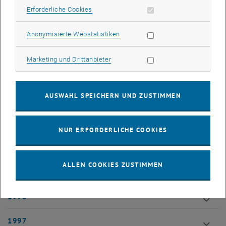
2006
Erforderliche Cookies zulassen
Erforderliche Cookies
2005
Statistik Cookies zulassen
Anonymisierte Webstatistiken
2004
Marketing Cookies zulassen
Marketing und Drittanbieter
2003
AUSWAHL SPEICHERN UND ZUSTIMMEN
2002
2001
NUR ERFORDERLICHE COOKIES
2000
ALLEN COOKIES ZUSTIMMEN
1999
1998
1997