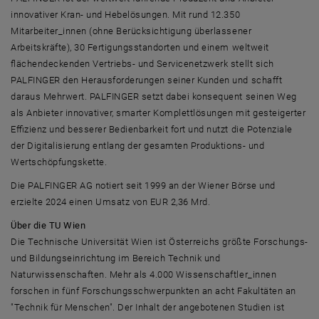
innovativer Kran- und Hebelösungen. Mit rund 12.350
Mitarbeiter_innen (ohne Berücksichtigung überlassener
Arbeitskräfte), 30 Fertigungsstandorten und einem weltweit
flächendeckenden Vertriebs- und Servicenetzwerk stellt sich
PALFINGER den Herausforderungen seiner Kunden und schafft
daraus Mehrwert. PALFINGER setzt dabei konsequent seinen Weg
als Anbieter innovativer, smarter Komplettlösungen mit gesteigerter
Effizienz und besserer Bedienbarkeit fort und nutzt die Potenziale
der Digitalisierung entlang der gesamten Produktions- und
Wertschöpfungskette.
Die PALFINGER AG notiert seit 1999 an der Wiener Börse und
erzielte 2024 einen Umsatz von EUR 2,36 Mrd.
Über die TU Wien
Die Technische Universität Wien ist Österreichs größte Forschungs-
und Bildungseinrichtung im Bereich Technik und
Naturwissenschaften. Mehr als 4.000 Wissenschaftler_innen
forschen in fünf Forschungsschwerpunkten an acht Fakultäten an
"Technik für Menschen". Der Inhalt der angebotenen Studien ist