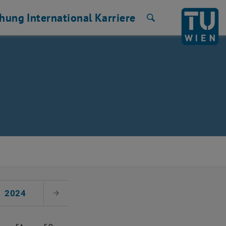
chung
International
Karriere
Suche
2024
Nächster Monat