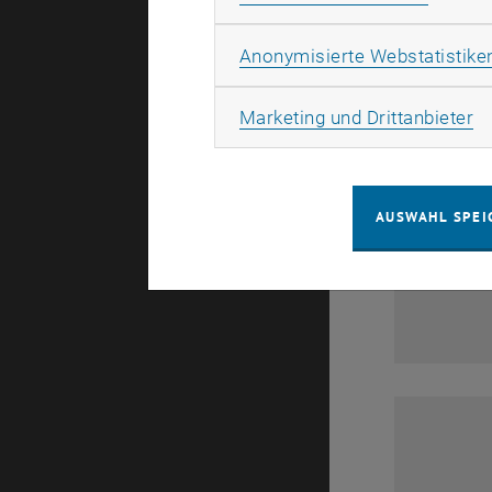
Anonymisierte Webstatistike
Ma
Marketing und Drittanbieter
1
AUSWAHL SPEI
APR. 