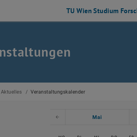
TU Wien
Studium
Fors
nstaltungen
Aktuelles
/
Veranstaltungskalender
 auswählen
Mai
Voriger Monat