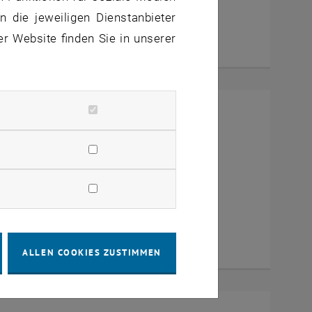
 die jeweiligen Dienstanbieter
er Website finden Sie in unserer
rney Turin
ia Zoom
ALLEN COOKIES ZUSTIMMEN