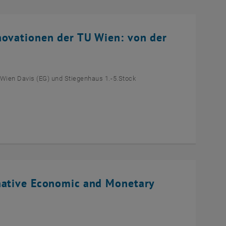
novationen der TU Wien: von der
 Wien Davis (EG) und Stiegenhaus 1.-5.Stock
native Economic and Monetary