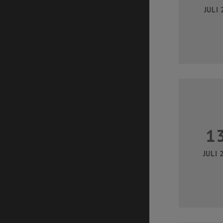
JULI 
1
JULI 