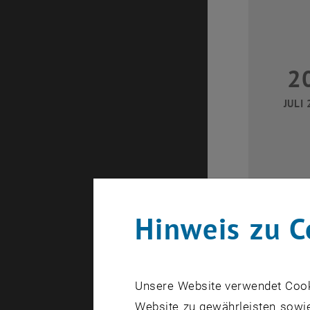
2
JULI 
Hinweis zu C
28
Unsere Website verwendet Cookie
Website zu gewährleisten sowie