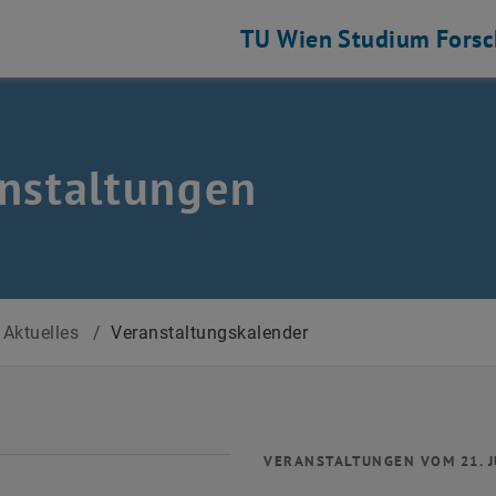
TU Wien
Studium
Fors
nstaltungen
Aktuelles
/
Veranstaltungskalender
VERANSTALTUNGEN VOM 21. J