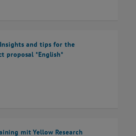
Insights and tips for the
ct proposal *English*
ining mit Yellow Research