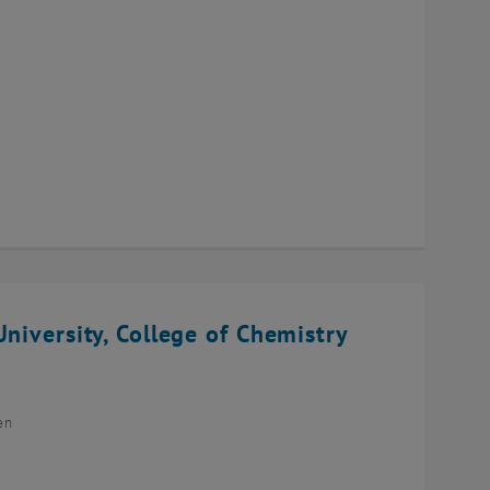
niversity, College of Chemistry
en