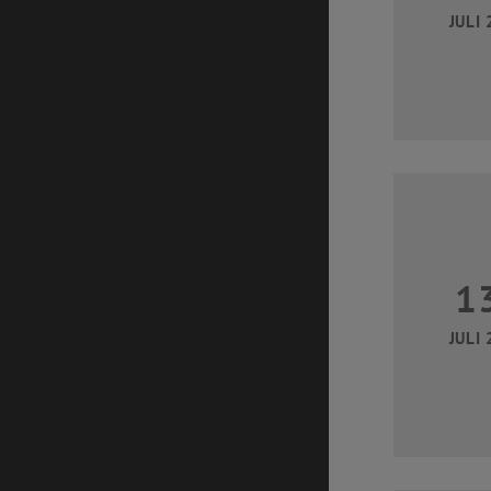
JULI 
1
JULI 