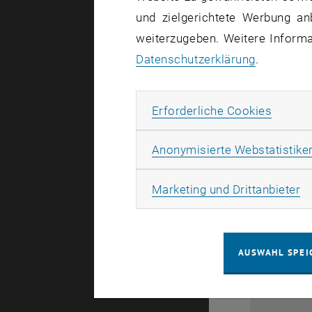
und zielgerichtete Werbung an
weiterzugeben. Weitere Informat
Datenschutzerklärung
.
Erforde
Erforderliche Cookies
Anonymisierte Webstatistike
28
Ma
Marketing und Drittanbieter
1
AUSWAHL SPEI