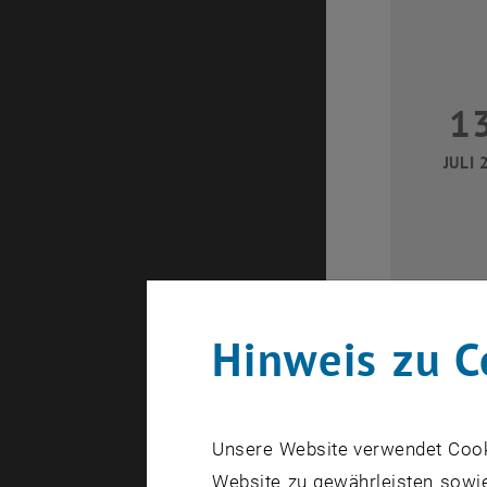
1
JULI 
Hinweis zu C
2
Unsere Website verwendet Cookie
JULI 
Website zu gewährleisten sowie