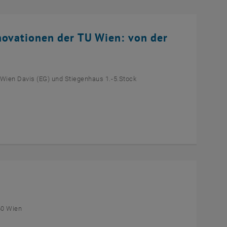
novationen der TU Wien: von der
 Wien Davis (EG) und Stiegenhaus 1.-5.Stock
60 Wien