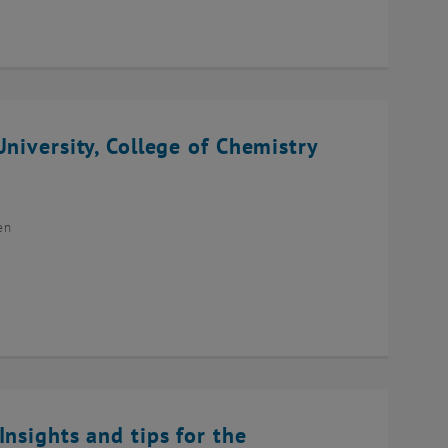
niversity, College of Chemistry
en
Insights and tips for the