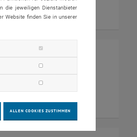
 die jeweiligen Dienstanbieter
er Website finden Sie in unserer
mit Dekan Prof. Dr. Wolfgang
a Zoom
ALLEN COOKIES ZUSTIMMEN