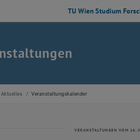
TU Wien
Studium
Fors
nstaltungen
Aktuelles
/
Veranstaltungskalender
VERANSTALTUNGEN VOM 14. J