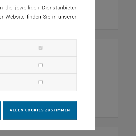
 die jeweiligen Dienstanbieter
er Website finden Sie in unserer
mit Dekan Prof. Dr. Wolfgang
a Zoom
ALLEN COOKIES ZUSTIMMEN