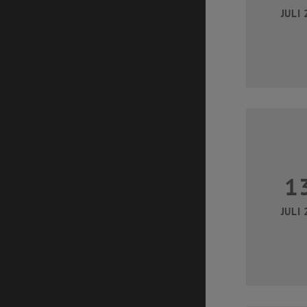
JULI 
1
JULI 