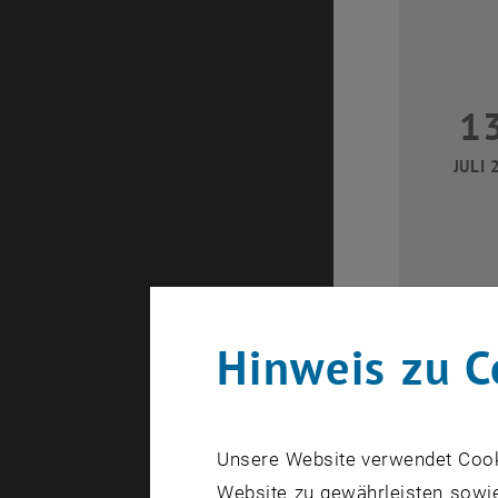
1
JULI 
Hinweis zu C
2
Unsere Website verwendet Cookie
JULI 
Website zu gewährleisten sowie