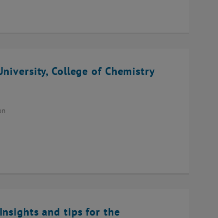
niversity, College of Chemistry
en
Insights and tips for the