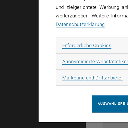
und zielgerichtete Werbung an
weiterzugeben. Weitere Informat
Datenschutzerklärung
.
Erforde
Erforderliche Cookies
Anonymisierte Webstatistike
28
Ma
Marketing und Drittanbieter
1
AUSWAHL SPEI