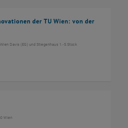
novationen der TU Wien: von der
 Wien Davis (EG) und Stiegenhaus 1.-5.Stock
60 Wien