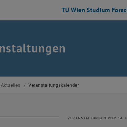
TU Wien
Studium
Fors
nstaltungen
Aktuelles
/
Veranstaltungskalender
VERANSTALTUNGEN VOM 14. J