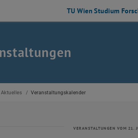
TU Wien
Studium
Fors
nstaltungen
Aktuelles
/
Veranstaltungskalender
VERANSTALTUNGEN VOM 21. J