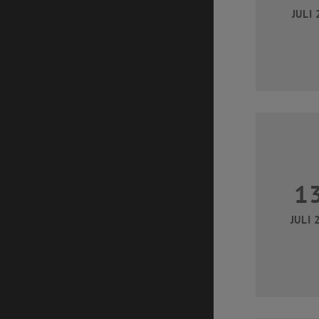
JULI 
1
JULI 