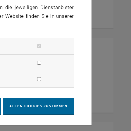
 die jeweiligen Dienstanbieter
er Website finden Sie in unserer
rney Turin
ia Zoom
ALLEN COOKIES ZUSTIMMEN