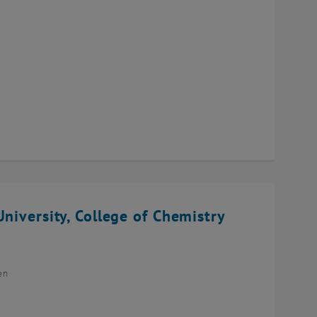
niversity, College of Chemistry
en