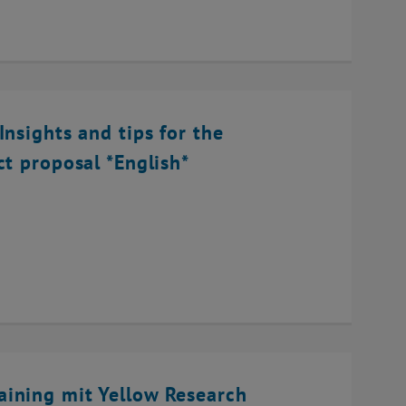
Insights and tips for the
ct proposal *English*
ining mit Yellow Research