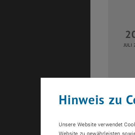
2
JULI 
Hinweis zu C
28
Unsere Website verwendet Cookie
Website zu gewährleisten sowie