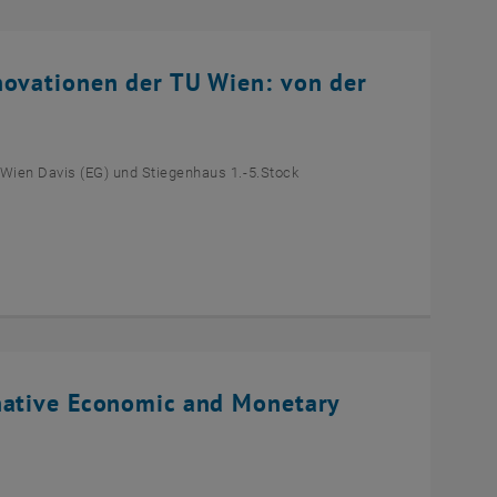
novationen der TU Wien: von der
 Wien Davis (EG) und Stiegenhaus 1.-5.Stock
native Economic and Monetary