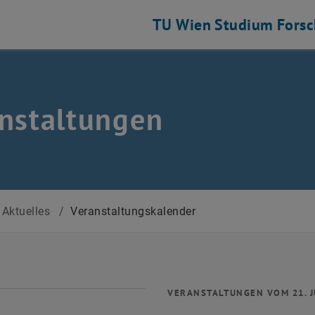
TU Wien
Studium
Fors
nstaltungen
Aktuelles
/
Veranstaltungskalender
VERANSTALTUNGEN VOM 21. J