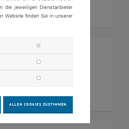
 die jeweiligen Dienstanbieter
er Website finden Sie in unserer
rney Turin
ia Zoom
ALLEN COOKIES ZUSTIMMEN