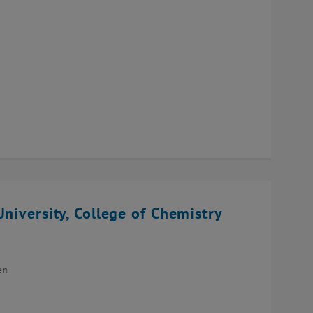
niversity, College of Chemistry
en