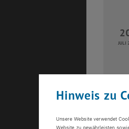
2
JULI 
Hinweis zu C
28
Unsere Website verwendet Cookie
Website zu gewährleisten sowie