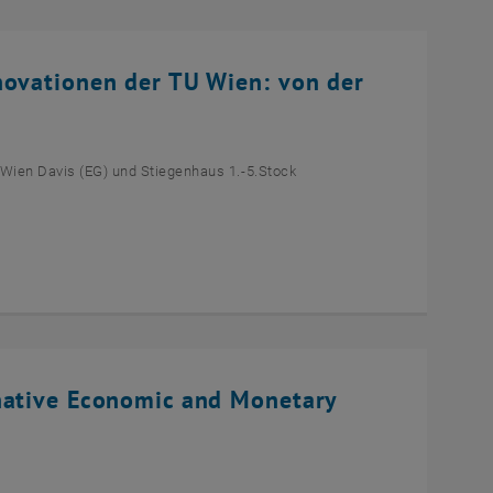
novationen der TU Wien: von der
 Wien Davis (EG) und Stiegenhaus 1.-5.Stock
native Economic and Monetary