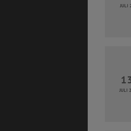
JULI 
1
JULI 