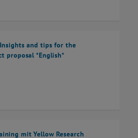
Insights and tips for the
ct proposal *English*
ining mit Yellow Research