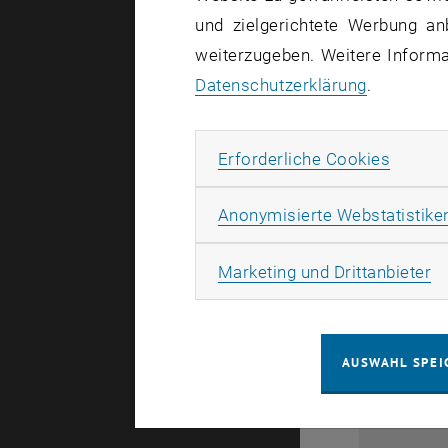
und zielgerichtete Werbung an
weiterzugeben. Weitere Informat
Datenschutzerklärung
.
Erforde
Erforderliche Cookies
Anonymisierte Webstatistike
28
Ma
Marketing und Drittanbieter
1
AUSWAHL SPEI