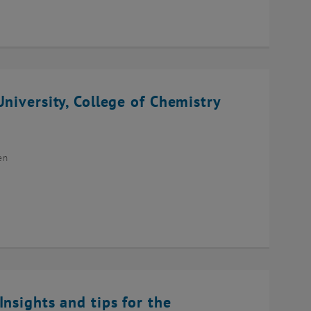
niversity, College of Chemistry
en
Insights and tips for the