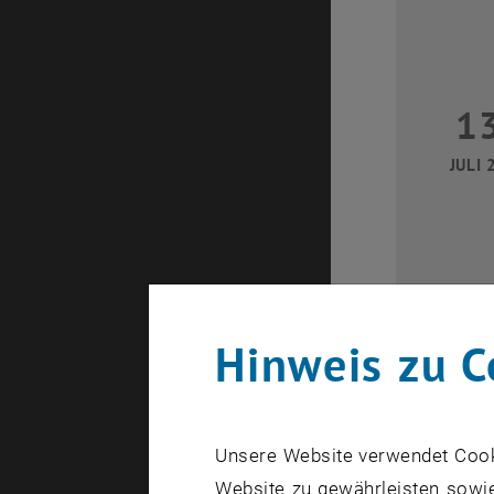
1
JULI 
Hinweis zu C
2
Unsere Website verwendet Cookie
JULI 
Website zu gewährleisten sowie