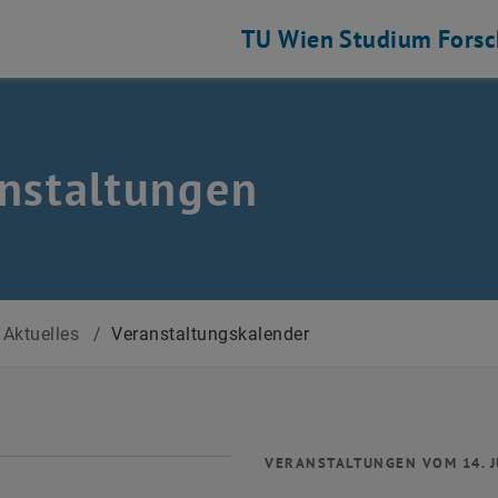
TU Wien
Studium
Fors
nstaltungen
Aktuelles
/
Veranstaltungskalender
VERANSTALTUNGEN VOM 14. J