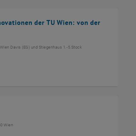
novationen der TU Wien: von der
 Wien Davis (EG) und Stiegenhaus 1.-5.Stock
60 Wien