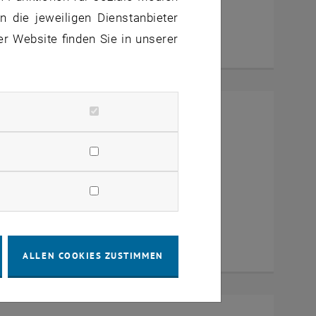
 die jeweiligen Dienstanbieter
er Website finden Sie in unserer
mit Dekan Prof. Dr. Wolfgang
a Zoom
ALLEN COOKIES ZUSTIMMEN