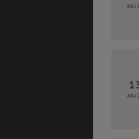
JULI 
1
JULI 